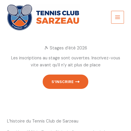
Aller
au
contenu
MAI
MEN
🎾 Stages d’été 2026
Les inscriptions au stage sont ouvertes. Inscrivez-vous
vite avant qu’il n’y ait plus de place
S’INSCRIRE
L’histoire du Tennis Club de Sarzeau