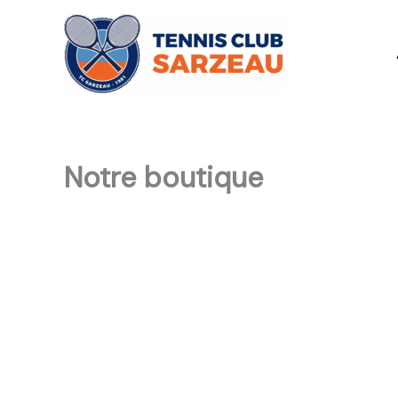
Aller
au
contenu
Notre boutique