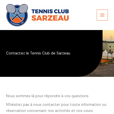
Aller
au
contenu
MAI
MEN
Contactez le Tennis Club de Sarzeau
Nous sommes là pour répondre à vos questions
N’hésitez pas à nous contacter pour toute information ou
réservation concernant nos activités et nos cours.