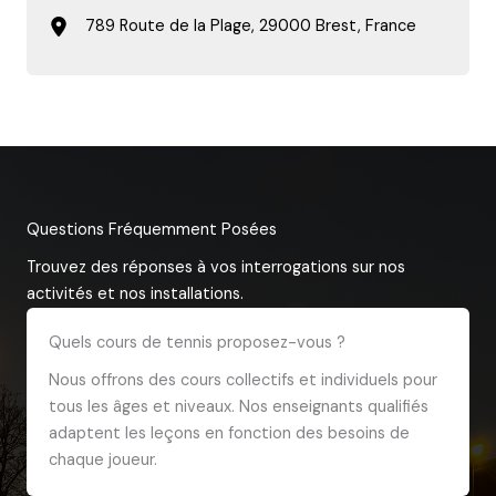
789 Route de la Plage, 29000 Brest, France
Questions Fréquemment Posées
Trouvez des réponses à vos interrogations sur nos
activités et nos installations.
Quels cours de tennis proposez-vous ?
Nous offrons des cours collectifs et individuels pour
tous les âges et niveaux. Nos enseignants qualifiés
adaptent les leçons en fonction des besoins de
chaque joueur.