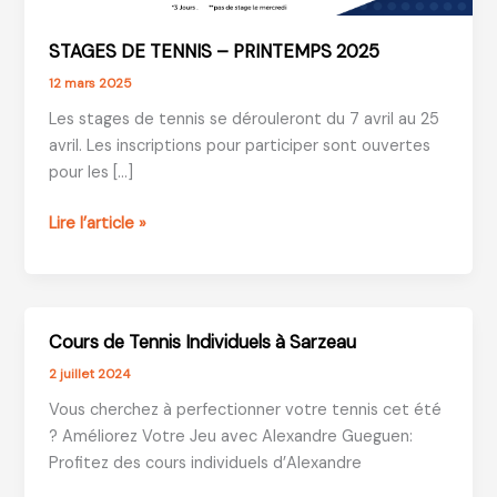
STAGES DE TENNIS – PRINTEMPS 2025
12 mars 2025
Les stages de tennis se dérouleront du 7 avril au 25
avril. Les inscriptions pour participer sont ouvertes
pour les […]
STAGES
Lire l’article »
DE
TENNIS
–
PRINTEMPS
Cours de Tennis Individuels à Sarzeau
2025
2 juillet 2024
Vous cherchez à perfectionner votre tennis cet été
? Améliorez Votre Jeu avec Alexandre Gueguen:
Profitez des cours individuels d’Alexandre