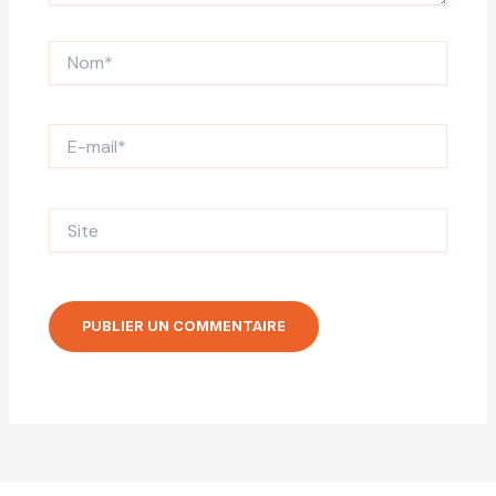
Nom*
E-
mail*
Site