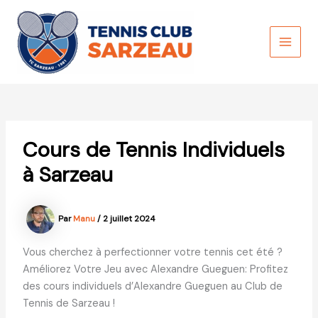
Aller
au
contenu
MAI
MEN
Cours de Tennis Individuels
à Sarzeau
Par
Manu
/
2 juillet 2024
Vous cherchez à perfectionner votre tennis cet été ?
Améliorez Votre Jeu avec Alexandre Gueguen: Profitez
des cours individuels d’Alexandre Gueguen au Club de
Tennis de Sarzeau !