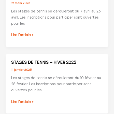
12 mars 2025
Les stages de tennis se dérouleront du 7 avril au 25
avril. Les inscriptions pour participer sont ouvertes
pour les
STAGES
Lire l’article »
DE
TENNIS
–
PRINTEMPS
STAGES DE TENNIS – HIVER 2025
2025
11 janvier 2025
Les stages de tennis se dérouleront du 10 février au
28 février. Les inscriptions pour participer sont
ouvertes pour les
STAGES
Lire l’article »
DE
TENNIS