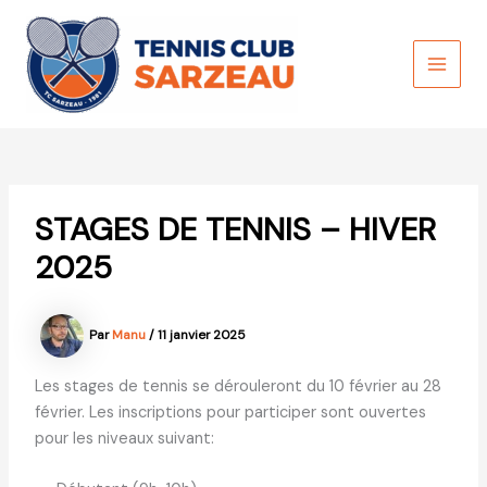
Aller
au
contenu
MAI
MEN
STAGES DE TENNIS – HIVER
2025
Par
Manu
/
11 janvier 2025
Les stages de tennis se dérouleront du 10 février au 28
février. Les inscriptions pour participer sont ouvertes
pour les niveaux suivant: