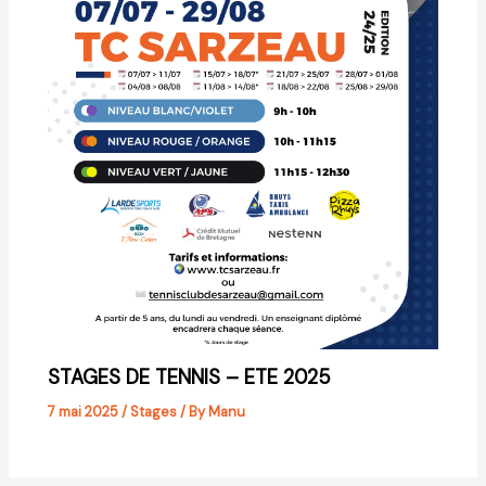
STAGES DE TENNIS – ETE 2025
7 mai 2025
/
Stages
/ By
Manu