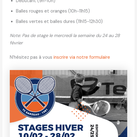
Débutant (9h-10h)
Balles rouges et oranges (10h-11h15)
Balles vertes et balles dures (11h15-12h30)
Note: Pas de stage le mercredi la semaine du 24 au 28
février
N’hésitez pas à vous
inscrire via notre formulaire