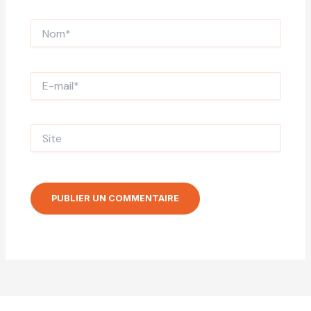
Nom*
E-
mail*
Site